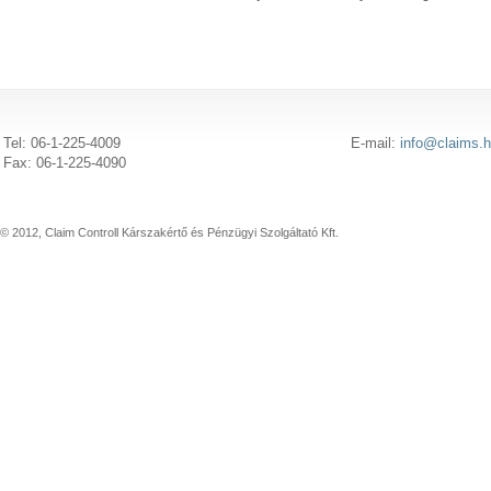
Tel: 06-1-225-4009
E-mail:
info@claims.
Fax: 06-1-225-4090
© 2012, Claim Controll Kárszakértő és Pénzügyi Szolgáltató Kft.